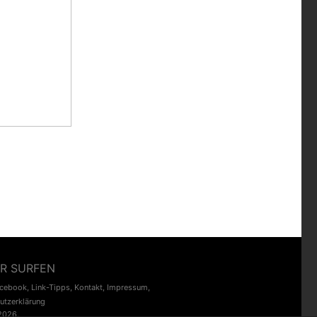
R SURFEN
acebook
,
Link-Tipps
,
Kontakt
,
Impressum
,
utzerklärung
2026.