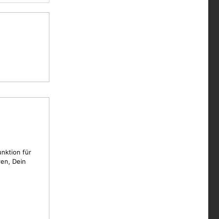
unktion für
en, Dein