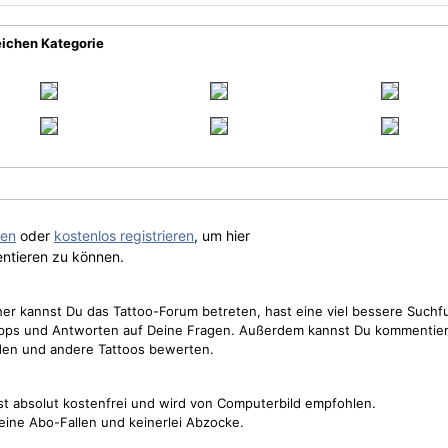
eichen Kategorie
gen
oder
kostenlos registrieren
, um hier
ntieren zu können.
cher kannst Du das Tattoo-Forum betreten, hast eine viel bessere Suchf
Tipps und Antworten auf Deine Fragen. Außerdem kannst Du kommentier
den und andere Tattoos bewerten.
st absolut kostenfrei und wird von Computerbild empfohlen.
keine Abo-Fallen und keinerlei Abzocke.