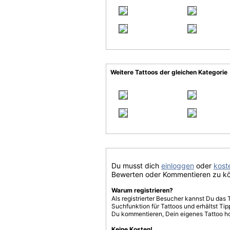
Weitere Tattoos der gleichen Kategorie
Du musst dich
einloggen
oder
koste
Bewerten oder Kommentieren zu k
Warum registrieren?
Als registrierter Besucher kannst Du das 
Suchfunktion für Tattoos und erhältst T
Du kommentieren, Dein eigenes Tattoo h
Keine Kosten!