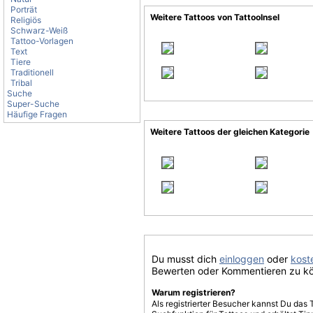
Porträt
Weitere Tattoos von TattooInsel
Religiös
Schwarz-Weiß
Tattoo-Vorlagen
Text
Tiere
Traditionell
Tribal
Suche
Super-Suche
Häufige Fragen
Weitere Tattoos der gleichen Kategorie
Du musst dich
einloggen
oder
koste
Bewerten oder Kommentieren zu k
Warum registrieren?
Als registrierter Besucher kannst Du das 