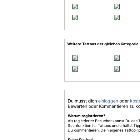
Weitere Tattoos der gleichen Kategorie
Du musst dich
einloggen
oder
koste
Bewerten oder Kommentieren zu k
Warum registrieren?
Als registrierter Besucher kannst Du das 
Suchfunktion für Tattoos und erhältst T
Du kommentieren, Dein eigenes Tattoo h
Keine Kosten!