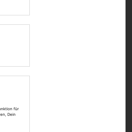
unktion für
en, Dein