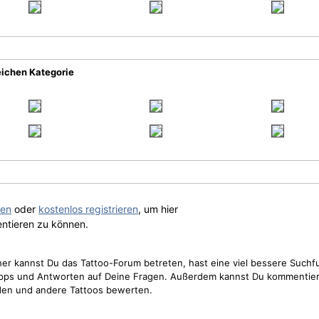
eichen Kategorie
gen
oder
kostenlos registrieren
, um hier
ntieren zu können.
cher kannst Du das Tattoo-Forum betreten, hast eine viel bessere Suchf
Tipps und Antworten auf Deine Fragen. Außerdem kannst Du kommentier
den und andere Tattoos bewerten.