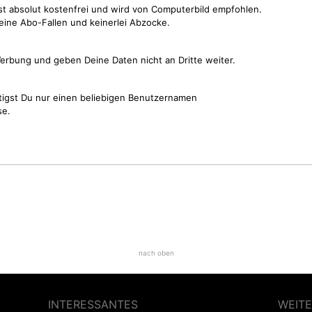
st absolut kostenfrei und wird von Computerbild empfohlen.
keine Abo-Fallen und keinerlei Abzocke.
erbung und geben Deine Daten nicht an Dritte weiter.
tigst Du nur einen beliebigen Benutzernamen
se.
nach oben
INTERESSANTES
WEITE