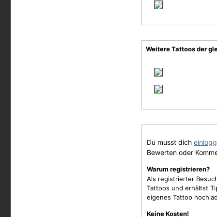
Weitere Tattoos der gl
Du musst dich
einlog
Bewerten oder Komme
Warum registrieren?
Als registrierter Besu
Tattoos und erhältst 
eigenes Tattoo hochla
Keine Kosten!