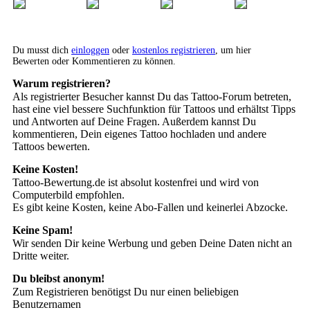
Du musst dich
einloggen
oder
kostenlos registrieren
, um hier
Bewerten oder Kommentieren zu können.
Warum registrieren?
Als registrierter Besucher kannst Du das Tattoo-Forum betreten,
hast eine viel bessere Suchfunktion für Tattoos und erhältst Tipps
und Antworten auf Deine Fragen. Außerdem kannst Du
kommentieren, Dein eigenes Tattoo hochladen und andere
Tattoos bewerten.
Keine Kosten!
Tattoo-Bewertung.de ist absolut kostenfrei und wird von
Computerbild empfohlen.
Es gibt keine Kosten, keine Abo-Fallen und keinerlei Abzocke.
Keine Spam!
Wir senden Dir keine Werbung und geben Deine Daten nicht an
Dritte weiter.
Du bleibst anonym!
Zum Registrieren benötigst Du nur einen beliebigen
Benutzernamen