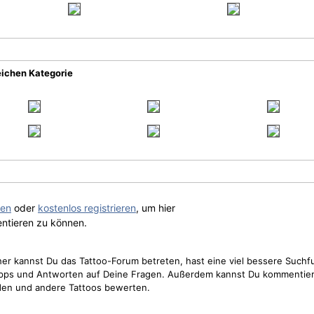
eichen Kategorie
gen
oder
kostenlos registrieren
, um hier
ntieren zu können.
cher kannst Du das Tattoo-Forum betreten, hast eine viel bessere Suchf
Tipps und Antworten auf Deine Fragen. Außerdem kannst Du kommentier
den und andere Tattoos bewerten.