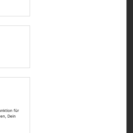
unktion für
en, Dein