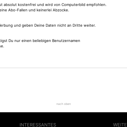
st absolut kostenfrei und wird von Computerbild empfohlen.
keine Abo-Fallen und keinerlei Abzocke.
erbung und geben Deine Daten nicht an Dritte weiter.
tigst Du nur einen beliebigen Benutzernamen
se.
nach oben
INTERESSANTES
WEITE