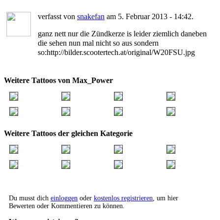
verfasst von
snakefan
am 5. Februar 2013 - 14:42.
ganz nett nur die Zündkerze is leider ziemlich daneben
die sehen nun mal nicht so aus sondern
so:http://bilder.scootertech.at/original/W20FSU.jpg
Weitere Tattoos von Max_Power
Weitere Tattoos der gleichen Kategorie
Du musst dich
einloggen
oder
kostenlos registrieren
, um hier
Bewerten oder Kommentieren zu können.