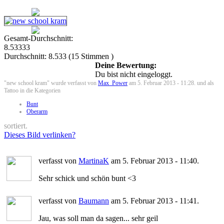
Gesamt-Durchschnitt:
8.53333
Durchschnitt:
8.533
(
15
Stimmen )
Deine Bewertung:
Du bist nicht eingeloggt.
"new school kram" wurde verfasst von
Max_Power
am 5. Februar 2013 - 11:28. und als
Tattoo in die Kategorien
Bunt
Oberarm
sortiert.
Dieses Bild verlinken?
verfasst von
MartinaK
am 5. Februar 2013 - 11:40.
Sehr schick und schön bunt <3
verfasst von
Baumann
am 5. Februar 2013 - 11:41.
Jau, was soll man da sagen... sehr geil