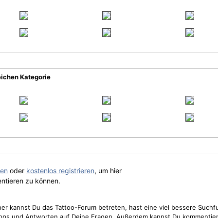
eichen Kategorie
gen
oder
kostenlos registrieren
, um hier
ntieren zu können.
cher kannst Du das Tattoo-Forum betreten, hast eine viel bessere Suchf
Tipps und Antworten auf Deine Fragen. Außerdem kannst Du kommentier