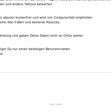
den und andere Tattoos bewerten.
st absolut kostenfrei und wird von Computerbild empfohlen.
keine Abo-Fallen und keinerlei Abzocke.
erbung und geben Deine Daten nicht an Dritte weiter.
tigst Du nur einen beliebigen Benutzernamen
se.
nach oben