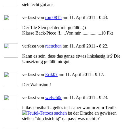
sieht echt gut aus
verfasst von
ron 0815
am 11. April 2011 - 0:43.
Der 1.te Stempel der mir gefällt :-))
Klasse Back-Piece !!.....Von mir..................10 Pkt
verfasst von
raettchen
am 11. April 2011 - 8:22.
Kann es sein, dass das ganze etwas linkslastig ist? Die
Umsetzung gefällt mir gut.
verfasst von
Erik07
am 11. April 2011 - 9:17.
Der Wahnsinn !
verfasst von
welsch0r
am 11. April 2011 - 9:23.
i like. ernsthaft - geiles teil - aber warum zum Teufel
ist der
Drache
an gewissen
stellen "durchsichtig" da passt was nicht !?