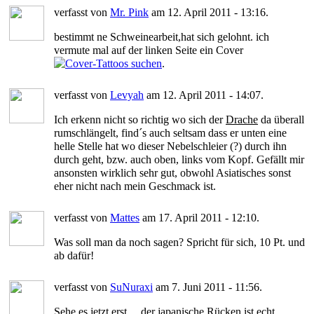
verfasst von
Mr. Pink
am 12. April 2011 - 13:16.
bestimmt ne Schweinearbeit,hat sich gelohnt. ich
vermute mal auf der linken Seite ein Cover
.
verfasst von
Levyah
am 12. April 2011 - 14:07.
Ich erkenn nicht so richtig wo sich der
Drache
da überall
rumschlängelt, find´s auch seltsam dass er unten eine
helle Stelle hat wo dieser Nebelschleier (?) durch ihn
durch geht, bzw. auch oben, links vom Kopf. Gefällt mir
ansonsten wirklich sehr gut, obwohl Asiatisches sonst
eher nicht nach mein Geschmack ist.
verfasst von
Mattes
am 17. April 2011 - 12:10.
Was soll man da noch sagen? Spricht für sich, 10 Pt. und
ab dafür!
verfasst von
SuNuraxi
am 7. Juni 2011 - 11:56.
Sehe es jetzt erst.....der japanische Rücken ist echt