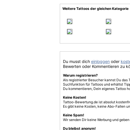
Weitere Tattoos der gleichen Kategorie
Du musst dich
einloggen
oder
koste
Bewerten oder Kommentieren zu k
Warum registrieren?
Als registrierter Besucher kannst Du das 
Suchfunktion für Tattoos und erhältst T
Du kommentieren, Dein eigenes Tattoo h
Keine Kosten!
Tattoo-Bewertung.de ist absolut kostenf
Es gibt keine Kosten, keine Abo-Fallen u
Keine Spam!
Wir senden Dir keine Werbung und geben D
Du bleibst anonym!