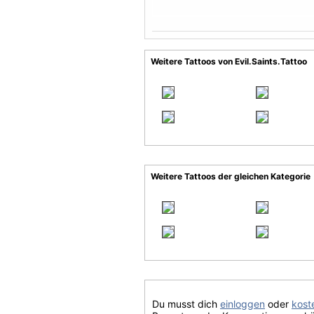
Weitere Tattoos von Evil.Saints.Tattoo
Weitere Tattoos der gleichen Kategorie
Du musst dich
einloggen
oder
koste