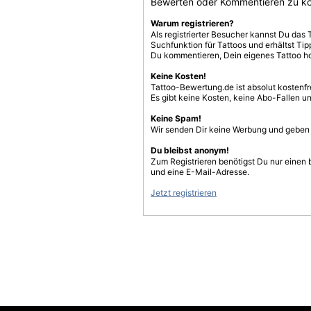
Bewerten oder Kommentieren zu k
Warum registrieren?
Als registrierter Besucher kannst Du das 
Suchfunktion für Tattoos und erhältst T
Du kommentieren, Dein eigenes Tattoo h
Keine Kosten!
Tattoo-Bewertung.de ist absolut kostenf
Es gibt keine Kosten, keine Abo-Fallen u
Keine Spam!
Wir senden Dir keine Werbung und geben D
Du bleibst anonym!
Zum Registrieren benötigst Du nur einen
und eine E-Mail-Adresse.
Jetzt registrieren