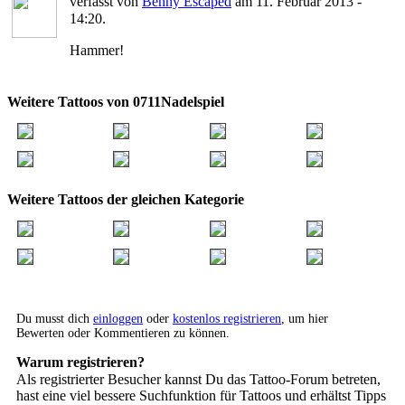
verfasst von
Benny Escaped
am 11. Februar 2013 -
14:20.
Hammer!
Weitere Tattoos von 0711Nadelspiel
Weitere Tattoos der gleichen Kategorie
Du musst dich
einloggen
oder
kostenlos registrieren
, um hier
Bewerten oder Kommentieren zu können.
Warum registrieren?
Als registrierter Besucher kannst Du das Tattoo-Forum betreten,
hast eine viel bessere Suchfunktion für Tattoos und erhältst Tipps