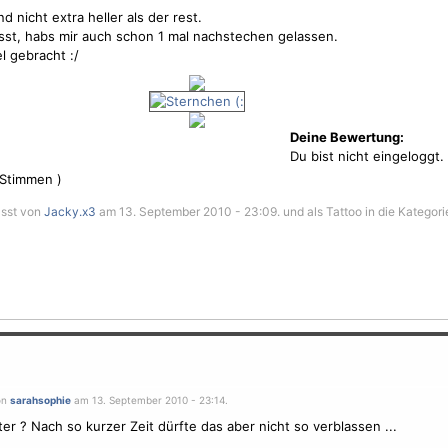
nd nicht extra heller als der rest.
asst, habs mir auch schon 1 mal nachstechen gelassen.
el gebracht :/
Deine Bewertung:
Du bist nicht eingeloggt.
Stimmen )
asst von
Jacky.x3
am 13. September 2010 - 23:09. und als Tattoo in die Kategori
on
sarahsophie
am 13. September 2010 - 23:14.
ter ? Nach so kurzer Zeit dürfte das aber nicht so verblassen ...