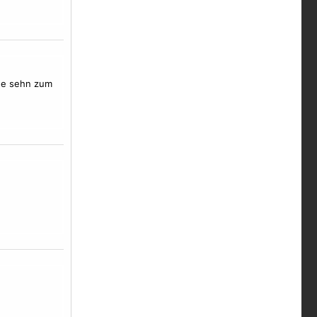
ne
sehn zum