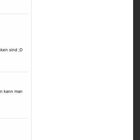
ken sind ;D
ten kann man