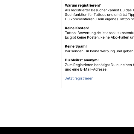
Warum registrieren?
Als registrierter Besucher kannst Du das 
Suchfunktion für Tattoos und erhältst T
Du kommentieren, Dein eigenes Tattoo h
Keine Kosten!
Tattoo-Bewertung.de ist absolut kostenf
Es gibt keine Kosten, keine Abo-Fallen u
Keine Spam!
Wir senden Dir keine Werbung und geben D
Du bleibst anonym!
Zum Registrieren benötigst Du nur einen
und eine E-Mail-Adresse.
Jetzt registrieren