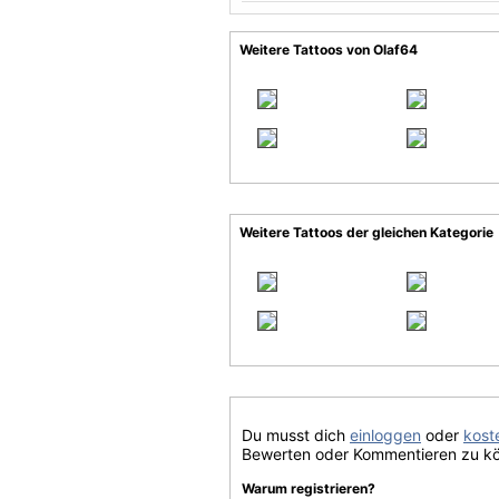
Weitere Tattoos von Olaf64
Weitere Tattoos der gleichen Kategorie
Du musst dich
einloggen
oder
koste
Bewerten oder Kommentieren zu k
Warum registrieren?