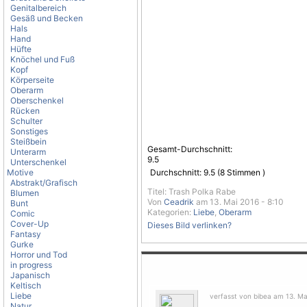
Genitalbereich
Gesäß und Becken
Hals
Hand
Hüfte
Knöchel und Fuß
Kopf
Körperseite
Oberarm
Oberschenkel
Rücken
Schulter
Sonstiges
Steißbein
Gesamt-Durchschnitt:
Unterarm
9.5
Unterschenkel
Motive
Durchschnitt:
9.5
(
8
Stimmen )
Abstrakt/Grafisch
Titel: Trash Polka Rabe
Blumen
Von
Ceadrik
am 13. Mai 2016 - 8:10
Bunt
Kategorien:
Liebe
,
Oberarm
Comic
Cover-Up
Dieses Bild verlinken?
Fantasy
Gurke
Horror und Tod
in progress
Japanisch
Keltisch
Liebe
verfasst von bibea am 13. Mai
Natur