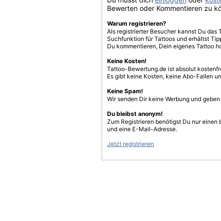
Bewerten oder Kommentieren zu k
Warum registrieren?
Als registrierter Besucher kannst Du das 
Suchfunktion für Tattoos und erhältst T
Du kommentieren, Dein eigenes Tattoo h
Keine Kosten!
Tattoo-Bewertung.de ist absolut kostenf
Es gibt keine Kosten, keine Abo-Fallen u
Keine Spam!
Wir senden Dir keine Werbung und geben D
Du bleibst anonym!
Zum Registrieren benötigst Du nur einen
und eine E-Mail-Adresse.
Jetzt registrieren