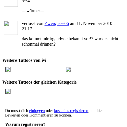
9:54.
....wärmer....
verfasst von
Zwergnase06
am 11. November 2010 -
21:17.
das kommt mir irgendwie bekannt vor!? war des nicht
schonmal drinnen?
Weitere Tattoos von ivi
Weitere Tattoos der gleichen Kategorie
Du musst dich
einloggen
oder
kostenlos registrieren
, um hier
Bewerten oder Kommentieren zu können.
Warum registrieren?