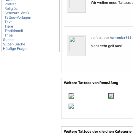
Wir wollen neue Tattoos b
Porträt
Religiös
Schwarz-Weiß
Tattoo-Vorlagen
Text
Tiere
Traditionell
Tribal
verfasst von
hernandez499
Suche
Super-Suche
sieht echt geil aus!
Häufige Fragen
Weitere Tattoos von Rene33mg
Weitere Tattoos der gleichen Kategorie