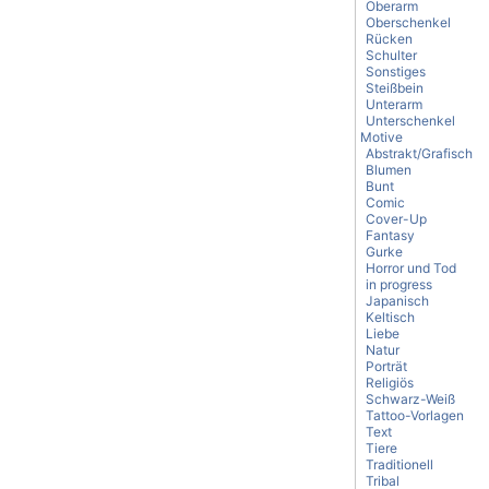
Oberarm
Oberschenkel
Rücken
Schulter
Sonstiges
Steißbein
Unterarm
Unterschenkel
Motive
Abstrakt/Grafisch
Blumen
Bunt
Comic
Cover-Up
Fantasy
Gurke
Horror und Tod
in progress
Japanisch
Keltisch
Liebe
Natur
Porträt
Religiös
Schwarz-Weiß
Tattoo-Vorlagen
Text
Tiere
Traditionell
Tribal