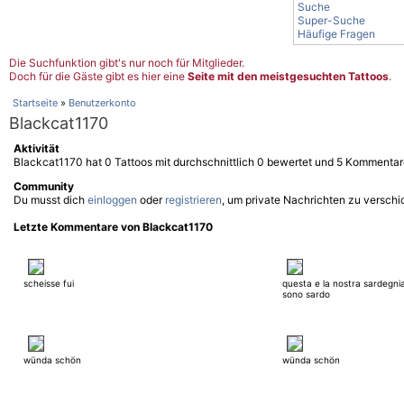
Suche
Super-Suche
Häufige Fragen
Die Suchfunktion gibt's nur noch für Mitglieder.
Doch für die Gäste gibt es hier eine
Seite mit den meistgesuchten Tattoos
.
Startseite
»
Benutzerkonto
Blackcat1170
Aktivität
Blackcat1170 hat 0 Tattoos mit durchschnittlich 0 bewertet und 5 Kommentar
Community
Du musst dich
einloggen
oder
registrieren
, um private Nachrichten zu verschi
Letzte Kommentare von Blackcat1170
scheisse fui
questa e la nostra sardegni
sono sardo
wünda schön
wünda schön