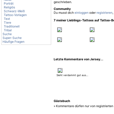
geschrieben.
Porträt
Religiös
Community
Schwarz-Weiß
Du musst dich
einloggen
oder
registrieren
,
Tattoo-Vorlagen
Text
7 meiner Lieblings-Tattoos auf Tattoo-
Tiere
Traditionell
Tribal
Suche
Super-Suche
Häufige Fragen
Letzte Kommentare von Jersey...
Sieht verdammt gut aus...
Gästebuch
» Kommentare dürfen nur von registrierte