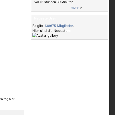
vor 16 Stunden 39 Minuten
mehr
»
Neueste User
Es gibt
138675 Mitglieder
.
Hier sind die Neuesten:
n tag hier