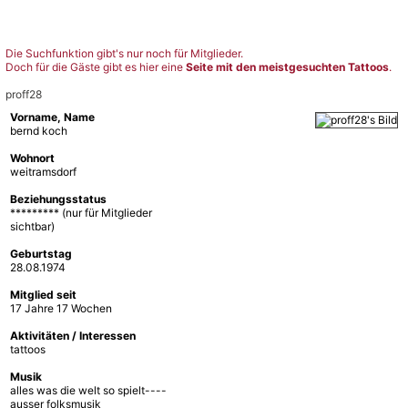
Die Suchfunktion gibt's nur noch für Mitglieder.
Doch für die Gäste gibt es hier eine
Seite mit den meistgesuchten Tattoos
.
proff28
Vorname, Name
bernd koch
Wohnort
weitramsdorf
Beziehungsstatus
********* (nur für Mitglieder
sichtbar)
Geburtstag
28.08.1974
Mitglied seit
17 Jahre 17 Wochen
Aktivitäten / Interessen
tattoos
Musik
alles was die welt so spielt----
ausser folksmusik