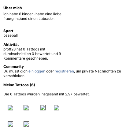
Über mich
ich habe 6 kinder -habe eine liebe
frau(grins)und einen Labrador.
Sport
baseball
Aktivität
proff28 hat 0 Tattoos mit
durchschnittlich 0 bewertet und 9
Kommentare geschrieben.
Community
Du musst dich
einloggen
oder
registrieren
, um private Nachrichten zu
verschicken.
Meine Tattoos (6)
Die 6 Tattoos wurden insgesamt mit 2,97 bewertet.