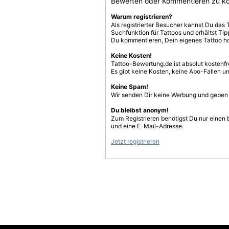
Bewerten oder Kommentieren zu k
Warum registrieren?
Als registrierter Besucher kannst Du das 
Suchfunktion für Tattoos und erhältst T
Du kommentieren, Dein eigenes Tattoo h
Keine Kosten!
Tattoo-Bewertung.de ist absolut kostenf
Es gibt keine Kosten, keine Abo-Fallen u
Keine Spam!
Wir senden Dir keine Werbung und geben D
Du bleibst anonym!
Zum Registrieren benötigst Du nur einen
und eine E-Mail-Adresse.
Jetzt registrieren