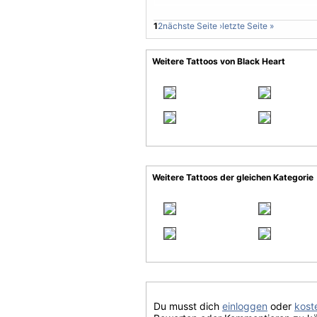
1
2
nächste Seite ›
letzte Seite »
Weitere Tattoos von Black Heart
Weitere Tattoos der gleichen Kategorie
Du musst dich
einloggen
oder
koste