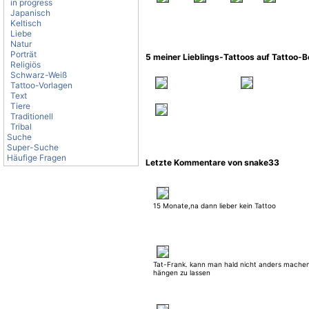
in progress
Japanisch
Keltisch
Liebe
Natur
Porträt
5 meiner Lieblings-Tattoos auf Tattoo-
Religiös
Schwarz-Weiß
Tattoo-Vorlagen
Text
Tiere
Traditionell
Tribal
Suche
Super-Suche
Häufige Fragen
Letzte Kommentare von snake33
15 Monate,na dann lieber kein Tattoo
Tat-Frank. kann man hald nicht anders mache
hängen zu lassen