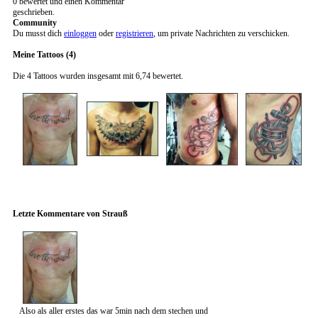
0 bewertet und einen Kommentar
geschrieben.
Community
Du musst dich
einloggen
oder
registrieren
, um private Nachrichten zu verschicken.
Meine Tattoos (4)
Die 4 Tattoos wurden insgesamt mit 6,74 bewertet.
Letzte Kommentare von Strauß
Also als aller erstes das war 5min nach dem stechen und