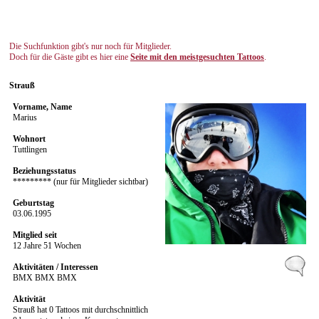
Die Suchfunktion gibt's nur noch für Mitglieder.
Doch für die Gäste gibt es hier eine
Seite mit den meistgesuchten Tattoos
.
Strauß
Vorname, Name
Marius
Wohnort
Tuttlingen
Beziehungsstatus
********* (nur für Mitglieder sichtbar)
Geburtstag
03.06.1995
Mitglied seit
12 Jahre 51 Wochen
Aktivitäten / Interessen
BMX BMX BMX
Aktivität
Strauß hat 0 Tattoos mit durchschnittlich