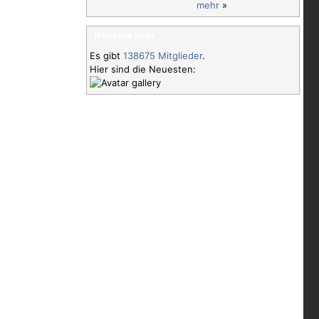
mehr
»
Neueste User
Es gibt
138675 Mitglieder
.
Hier sind die Neuesten: