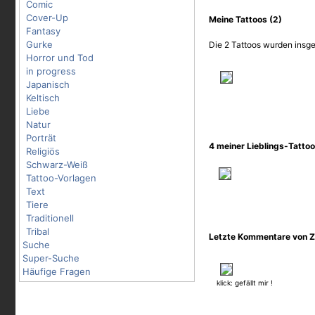
Comic
Cover-Up
Meine Tattoos (2)
Fantasy
Gurke
Die 2 Tattoos wurden insge
Horror und Tod
in progress
Japanisch
Keltisch
Liebe
Natur
Porträt
4 meiner Lieblings-Tatto
Religiös
Schwarz-Weiß
Tattoo-Vorlagen
Text
Tiere
Traditionell
Tribal
Letzte Kommentare von 
Suche
Super-Suche
Häufige Fragen
klick: gefällt mir !