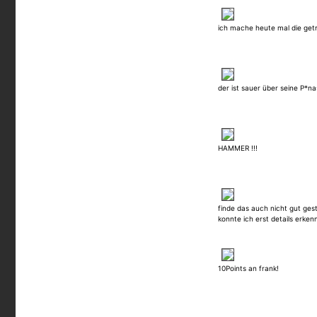
ich mache heute mal die get
der ist sauer über seine P*na
HAMMER !!!
finde das auch nicht gut ges
konnte ich erst details erken
10Points an frank!