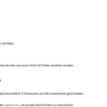
r sichtbar)
takulär sein und auch nicht mit Farbe versehen werden.
l
 durchschnittlich 3.9 bewertet und 56 Kommentare geschrieben.
der
registrieren
, um private Nachrichten zu verschicken.