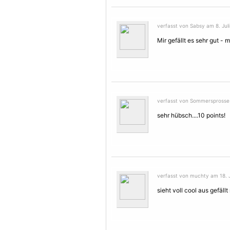
verfasst von Sabsy am 8. Juli
Mir gefällt es sehr gut -
verfasst von Sommersprosse a
sehr hübsch....10 points!
verfasst von muchty am 18. J
sieht voll cool aus gefällt 