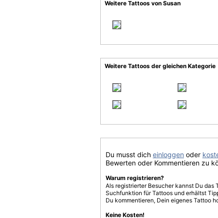
Weitere Tattoos von Susan
Weitere Tattoos der gleichen Kategorie
Du musst dich
einloggen
oder
koste
Bewerten oder Kommentieren zu k
Warum registrieren?
Als registrierter Besucher kannst Du das 
Suchfunktion für Tattoos und erhältst T
Du kommentieren, Dein eigenes Tattoo h
Keine Kosten!