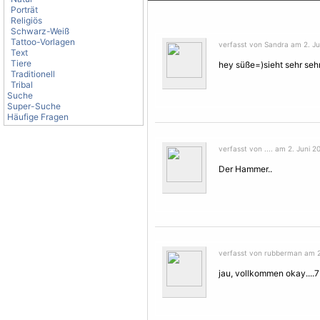
Porträt
Religiös
Schwarz-Weiß
Tattoo-Vorlagen
verfasst von Sandra am 2. Ju
Text
Tiere
hey süße=)sieht sehr sehr 
Traditionell
Tribal
Suche
Super-Suche
Häufige Fragen
verfasst von .... am 2. Juni 2
Der Hammer..
verfasst von rubberman am 2.
jau, vollkommen okay....