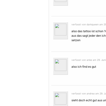
verfasst von darkqueen am 29.
also das tattoo ist schon 1
aus das sagt jeder den ic
setzen
verfasst von anke am 29. Juni
also ich find es gut
verfasst von andrea am 29. Ju
sieht doch echt gut aus u