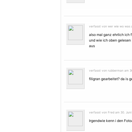
verfasst von wer wie wo was a
also mal ganz ehrlich ich f
und wie ich oben gelesen h
aus
verfasst von rubberman am 30
filigran gearbeitet? da is 
verfasst von Fred am 30. Juni
Irgendwie kenn i den Foto