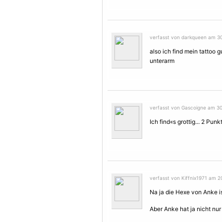
verfasst von darkqueen am 30.
also ich find mein tattoo 
unterarm
verfasst von Gascoigne am 30.
Ich find«s grottig... 2 Punk
verfasst von Kiffnix1971 am 2
Na ja die Hexe von Anke i
Aber Anke hat ja nicht nu