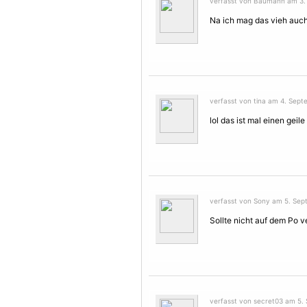
verfasst von Baumann am 3. 
Na ich mag das vieh auch 
verfasst von tina am 4. Sept
lol das ist mal einen gei
verfasst von Sony am 5. Sep
Sollte nicht auf dem Po v
verfasst von secret03 am 5.