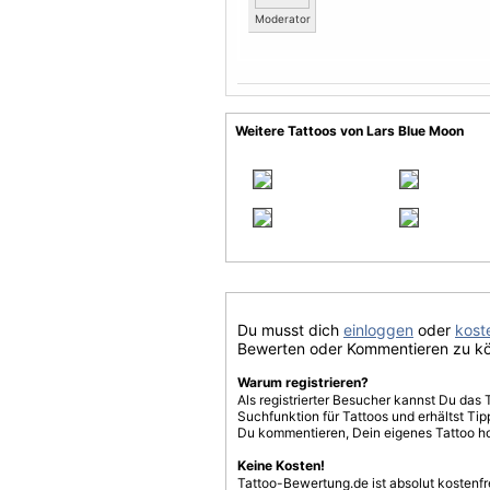
Moderator
Weitere Tattoos von Lars Blue Moon
Du musst dich
einloggen
oder
koste
Bewerten oder Kommentieren zu k
Warum registrieren?
Als registrierter Besucher kannst Du das 
Suchfunktion für Tattoos und erhältst T
Du kommentieren, Dein eigenes Tattoo h
Keine Kosten!
Tattoo-Bewertung.de ist absolut kostenf