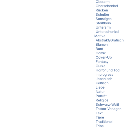
Oberarm
Oberschenkel
Rücken
Schulter
Sonstiges
Steißbein
Unterarm
Unterschenkel
Motive
Abstrakt/Grafisch
Blumen
Bunt
Comic
Cover-Up
Fantasy
Gurke
Horror und Tod
in progress
Japanisch
Keltisch
Liebe
Natur
Porträt
Religiös
Schwarz-Weiß
Tattoo-Vorlagen
Text
Tiere
Traditionell
Tribal