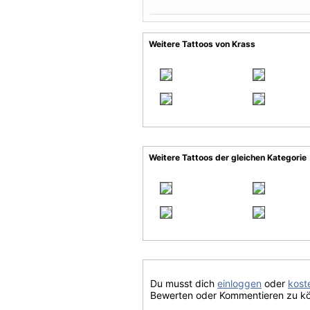
Weitere Tattoos von Krass
Weitere Tattoos der gleichen Kategorie
Du musst dich
einloggen
oder
koste
Bewerten oder Kommentieren zu k