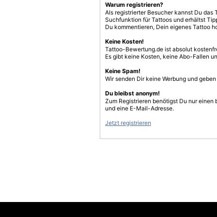
Warum registrieren?
Als registrierter Besucher kannst Du das 
Suchfunktion für Tattoos und erhältst T
Du kommentieren, Dein eigenes Tattoo h
Keine Kosten!
Tattoo-Bewertung.de ist absolut kostenf
Es gibt keine Kosten, keine Abo-Fallen u
Keine Spam!
Wir senden Dir keine Werbung und geben D
Du bleibst anonym!
Zum Registrieren benötigst Du nur einen
und eine E-Mail-Adresse.
Jetzt registrieren