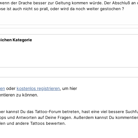
 wenn der
Drache
besser zur Geltung kommen würde. Der Abschluß an 
ose ist auch nicht so prall, oder wird da noch weiter gestochen ?
eichen Kategorie
gen
oder
kostenlos registrieren
, um hier
ntieren zu können.
cher kannst Du das Tattoo-Forum betreten, hast eine viel bessere Suchf
Tipps und Antworten auf Deine Fragen. Außerdem kannst Du kommentier
den und andere Tattoos bewerten.