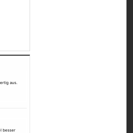
ertig aus.
l besser