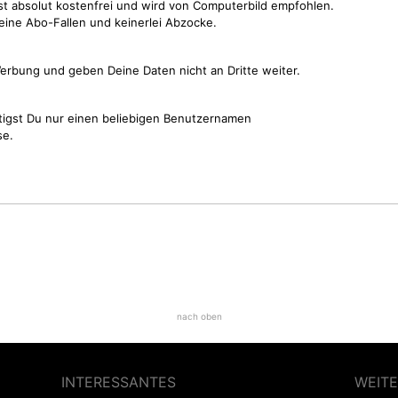
st absolut kostenfrei und wird von Computerbild empfohlen.
keine Abo-Fallen und keinerlei Abzocke.
erbung und geben Deine Daten nicht an Dritte weiter.
tigst Du nur einen beliebigen Benutzernamen
se.
nach oben
INTERESSANTES
WEITE