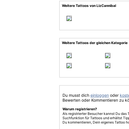
Weitere Tattoos von LizCannibal
Weitere Tattoos der gleichen Kategorie
Du musst dich
einloggen
oder
koste
Bewerten oder Kommentieren zu k
Warum registrieren?
Als registrierter Besucher kannst Du das 
Suchfunktion für Tattoos und erhältst T
Du kommentieren, Dein eigenes Tattoo h