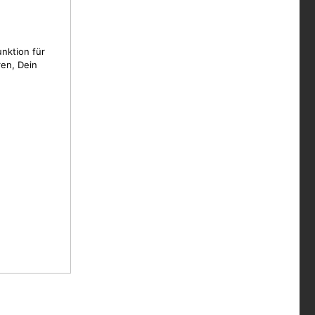
unktion für
en, Dein