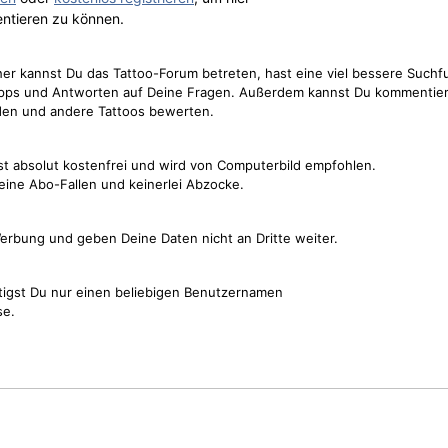
ntieren zu können.
cher kannst Du das Tattoo-Forum betreten, hast eine viel bessere Suchf
Tipps und Antworten auf Deine Fragen. Außerdem kannst Du kommentier
den und andere Tattoos bewerten.
st absolut kostenfrei und wird von Computerbild empfohlen.
keine Abo-Fallen und keinerlei Abzocke.
erbung und geben Deine Daten nicht an Dritte weiter.
tigst Du nur einen beliebigen Benutzernamen
se.