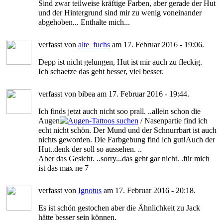
Sind zwar teilweise kräftige Farben, aber gerade der Hut
und der Hintergrund sind mir zu wenig voneinander
abgehoben... Enthalte mich...
verfasst von
alte_fuchs
am 17. Februar 2016 - 19:06.
Depp ist nicht gelungen, Hut ist mir auch zu fleckig.
Ich schaetze das geht besser, viel besser.
verfasst von bibea am 17. Februar 2016 - 19:44.
Ich finds jetzt auch nicht soo prall. ..allein schon die
Augen
/ Nasenpartie find ich
echt nicht schön. Der Mund und der Schnurrbart ist auch
nichts geworden. Die Farbgebung find ich gut!Auch der
Hut..denk der soll so aussehen. ..
Aber das Gesicht. ..sorry...das geht gar nicht. .für mich
ist das max ne 7
verfasst von
Ignotus
am 17. Februar 2016 - 20:18.
Es ist schön gestochen aber die Ähnlichkeit zu Jack
hätte besser sein können.