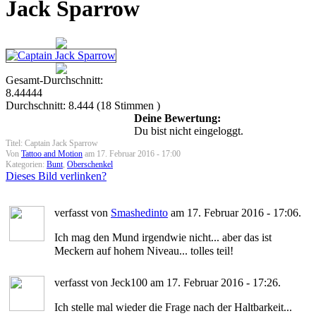
Jack Sparrow
Gesamt-Durchschnitt:
8.44444
Durchschnitt:
8.444
(
18
Stimmen )
Deine Bewertung:
Du bist nicht eingeloggt.
Titel: Captain Jack Sparrow
Von
Tattoo and Motion
am 17. Februar 2016 - 17:00
Kategorien:
Bunt
,
Oberschenkel
Dieses Bild verlinken?
verfasst von
Smashedinto
am 17. Februar 2016 - 17:06.
Ich mag den Mund irgendwie nicht... aber das ist
Meckern auf hohem Niveau... tolles teil!
verfasst von Jeck100 am 17. Februar 2016 - 17:26.
Ich stelle mal wieder die Frage nach der Haltbarkeit...