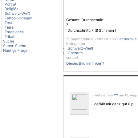
Porträt
Religiös
Schwarz-Weiß
Tattoo-Vorlagen
Gesamt-Durchschnitt:
Text
7
Tiere
Durchschnitt:
7
(
8
Stimmen )
Traditionell
Tribal
"Dragon" wurde verfasst von
Oecherralle
Suche
Kategorien
Super-Suche
Schwarz-Weiß
Häufige Fragen
Oberarm
sortiert.
Dieses Bild verlinken?
verfasst von
TT
am 10. Augus
gefällt mir ganz gut 8 p.