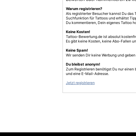
Warum registrieren?
Als registrierter Besucher kannst Du das 
Suchfunktion für Tattoos und erhältst T
Du kommentieren, Dein eigenes Tattoo h
Keine Kosten!
Tattoo-Bewertung.de ist absolut kostenf
Es gibt keine Kosten, keine Abo-Fallen u
Keine Spam!
Wir senden Dir keine Werbung und geben D
Du bleibst anonym!
Zum Registrieren benötigst Du nur einen
und eine E-Mail-Adresse.
Jetzt registrieren