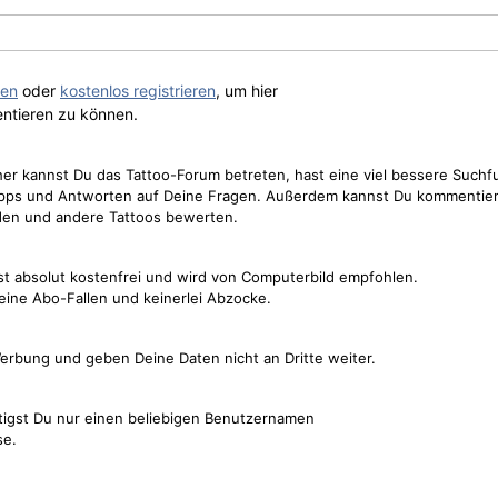
gen
oder
kostenlos registrieren
, um hier
ntieren zu können.
cher kannst Du das Tattoo-Forum betreten, hast eine viel bessere Suchf
Tipps und Antworten auf Deine Fragen. Außerdem kannst Du kommentier
den und andere Tattoos bewerten.
st absolut kostenfrei und wird von Computerbild empfohlen.
keine Abo-Fallen und keinerlei Abzocke.
erbung und geben Deine Daten nicht an Dritte weiter.
tigst Du nur einen beliebigen Benutzernamen
se.