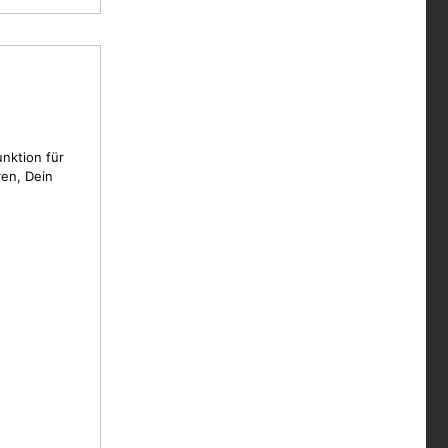
unktion für
en, Dein