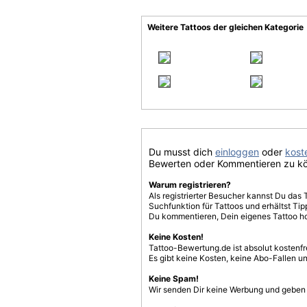
Weitere Tattoos der gleichen Kategorie
Du musst dich
einloggen
oder
koste
Bewerten oder Kommentieren zu k
Warum registrieren?
Als registrierter Besucher kannst Du das 
Suchfunktion für Tattoos und erhältst T
Du kommentieren, Dein eigenes Tattoo h
Keine Kosten!
Tattoo-Bewertung.de ist absolut kostenf
Es gibt keine Kosten, keine Abo-Fallen u
Keine Spam!
Wir senden Dir keine Werbung und geben D