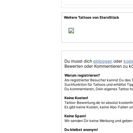
Weitere Tattoos von SternStück
Du musst dich
einloggen
oder
koste
Bewerten oder Kommentieren zu k
Warum registrieren?
Als registrierter Besucher kannst Du das 
Suchfunktion für Tattoos und erhältst T
Du kommentieren, Dein eigenes Tattoo h
Keine Kosten!
Tattoo-Bewertung.de ist absolut kostenf
Es gibt keine Kosten, keine Abo-Fallen u
Keine Spam!
Wir senden Dir keine Werbung und geben D
Du bleibst anonym!