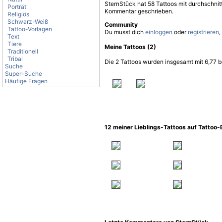
SternStück hat 58 Tattoos mit durchschnit
Porträt
Kommentar geschrieben.
Religiös
Schwarz-Weiß
Community
Tattoo-Vorlagen
Du musst dich
einloggen
oder
registrieren
,
Text
Tiere
Meine Tattoos (2)
Traditionell
Tribal
Die 2 Tattoos wurden insgesamt mit 6,77 b
Suche
Super-Suche
Häufige Fragen
12 meiner Lieblings-Tattoos auf Tattoo