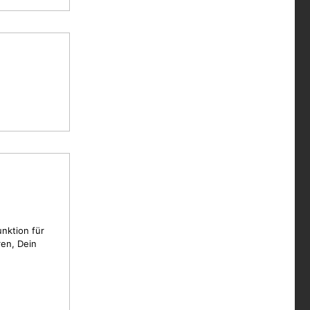
unktion für
en, Dein