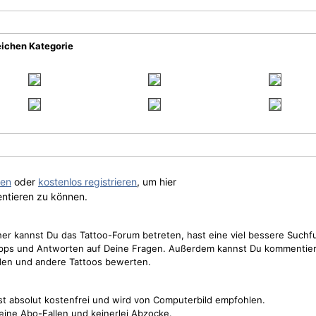
eichen Kategorie
gen
oder
kostenlos registrieren
, um hier
ntieren zu können.
cher kannst Du das Tattoo-Forum betreten, hast eine viel bessere Suchf
Tipps und Antworten auf Deine Fragen. Außerdem kannst Du kommentier
den und andere Tattoos bewerten.
st absolut kostenfrei und wird von Computerbild empfohlen.
keine Abo-Fallen und keinerlei Abzocke.