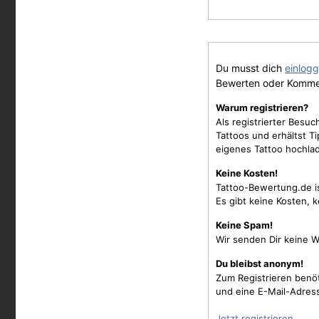
Du musst dich
einlog
Bewerten oder Komme
Warum registrieren?
Als registrierter Besu
Tattoos und erhältst 
eigenes Tattoo hochla
Keine Kosten!
Tattoo-Bewertung.de i
Es gibt keine Kosten, 
Keine Spam!
Wir senden Dir keine W
Du bleibst anonym!
Zum Registrieren benö
und eine E-Mail-Adres
Jetzt registrieren