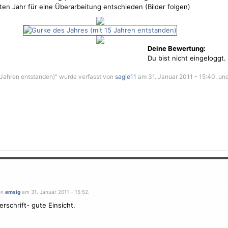
ten Jahr für eine Überarbeitung entschieden (Bilder folgen)
Deine Bewertung:
Du bist nicht eingeloggt.
 Jahren entstanden)" wurde verfasst von
sagie11
am 31. Januar 2011 - 15:40. und 
on
emsig
am 31. Januar 2011 - 15:52.
rschrift- gute Einsicht.