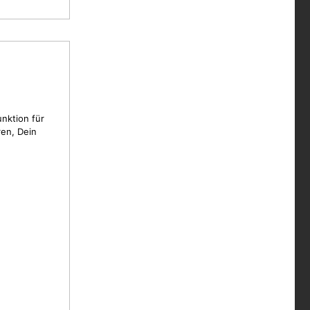
unktion für
en, Dein