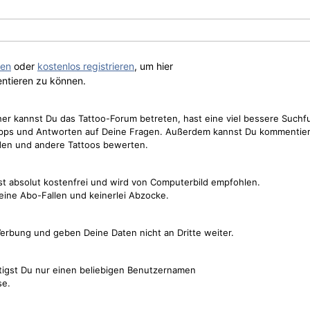
gen
oder
kostenlos registrieren
, um hier
ntieren zu können.
cher kannst Du das Tattoo-Forum betreten, hast eine viel bessere Suchf
Tipps und Antworten auf Deine Fragen. Außerdem kannst Du kommentier
den und andere Tattoos bewerten.
st absolut kostenfrei und wird von Computerbild empfohlen.
keine Abo-Fallen und keinerlei Abzocke.
erbung und geben Deine Daten nicht an Dritte weiter.
tigst Du nur einen beliebigen Benutzernamen
se.