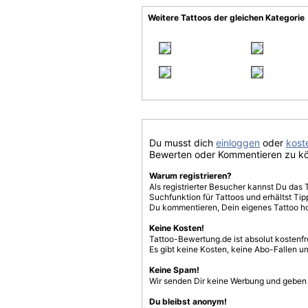
Weitere Tattoos der gleichen Kategorie
Du musst dich
einloggen
oder
koste
Bewerten oder Kommentieren zu k
Warum registrieren?
Als registrierter Besucher kannst Du das 
Suchfunktion für Tattoos und erhältst T
Du kommentieren, Dein eigenes Tattoo h
Keine Kosten!
Tattoo-Bewertung.de ist absolut kostenf
Es gibt keine Kosten, keine Abo-Fallen u
Keine Spam!
Wir senden Dir keine Werbung und geben D
Du bleibst anonym!