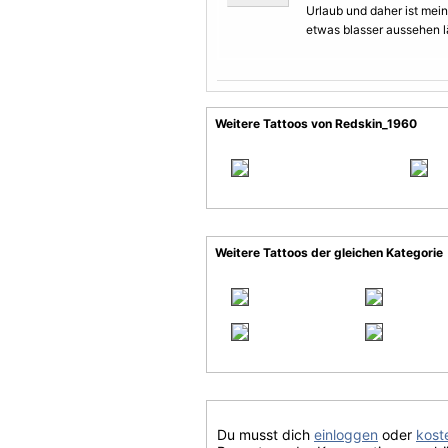
Urlaub und daher ist mei
etwas blasser aussehen lä
Weitere Tattoos von Redskin_1960
Weitere Tattoos der gleichen Kategorie
Du musst dich
einloggen
oder
koste