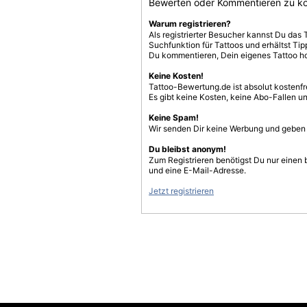
Bewerten oder Kommentieren zu k
Warum registrieren?
Als registrierter Besucher kannst Du das 
Suchfunktion für Tattoos und erhältst T
Du kommentieren, Dein eigenes Tattoo h
Keine Kosten!
Tattoo-Bewertung.de ist absolut kostenf
Es gibt keine Kosten, keine Abo-Fallen u
Keine Spam!
Wir senden Dir keine Werbung und geben D
Du bleibst anonym!
Zum Registrieren benötigst Du nur einen
und eine E-Mail-Adresse.
Jetzt registrieren