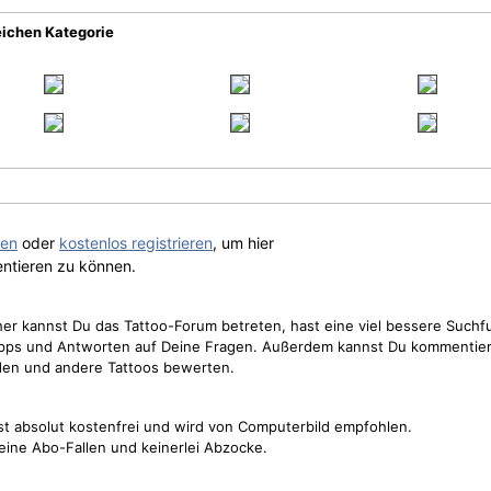
eichen Kategorie
gen
oder
kostenlos registrieren
, um hier
ntieren zu können.
cher kannst Du das Tattoo-Forum betreten, hast eine viel bessere Suchf
Tipps und Antworten auf Deine Fragen. Außerdem kannst Du kommentier
den und andere Tattoos bewerten.
st absolut kostenfrei und wird von Computerbild empfohlen.
keine Abo-Fallen und keinerlei Abzocke.