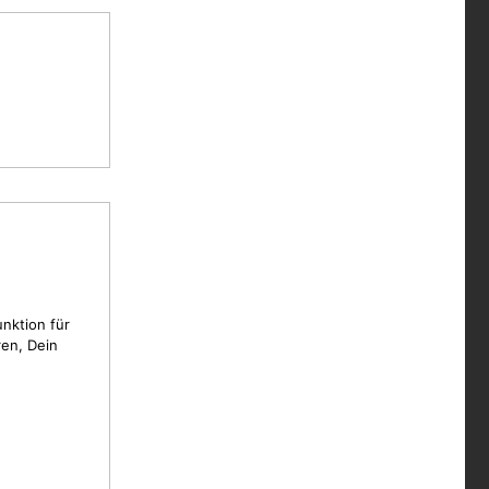
unktion für
en, Dein