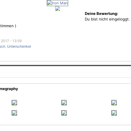
Deine Bewertung:
Du bist nicht eingeloggt.
timmen )
 2017 - 13:59
isch
,
Unterschenkel
imegraphy