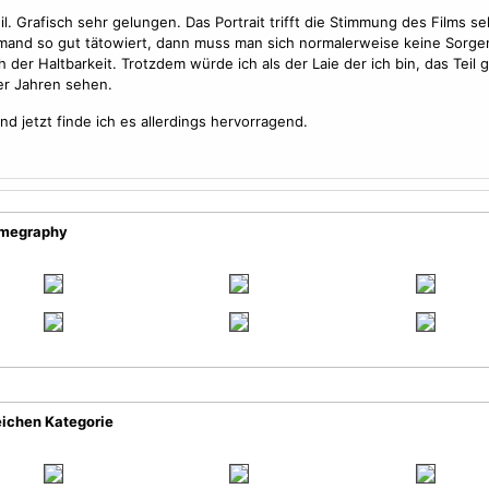
eil. Grafisch sehr gelungen. Das Portrait trifft die Stimmung des Films se
mand so gut tätowiert, dann muss man sich normalerweise keine Sorg
h der Haltbarkeit. Trotzdem würde ich als der Laie der ich bin, das Teil
ier Jahren sehen.
und jetzt finde ich es allerdings hervorragend.
imegraphy
eichen Kategorie