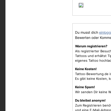
Du musst dich
einlog
Bewerten oder Komme
Warum registrieren?
Als registrierter Besu
Tattoos und erhältst 
eigenes Tattoo hochla
Keine Kosten!
Tattoo-Bewertung.de i
Es gibt keine Kosten, 
Keine Spam!
Wir senden Dir keine W
Du bleibst anonym!
Zum Registrieren benö
und eine E-Mail-Adres