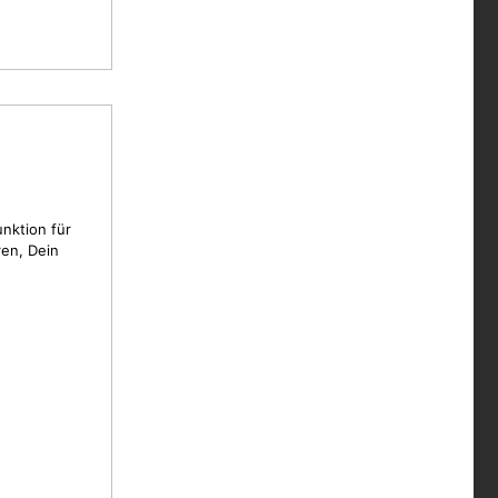
unktion für
en, Dein