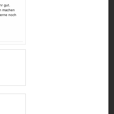
hr gut.
en machen
 gerne noch