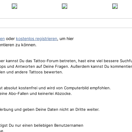
gen
oder
kostenlos registrieren
, um hier
ntieren zu können.
cher kannst Du das Tattoo-Forum betreten, hast eine viel bessere Suchf
Tipps und Antworten auf Deine Fragen. Außerdem kannst Du kommentier
den und andere Tattoos bewerten.
st absolut kostenfrei und wird von Computerbild empfohlen.
keine Abo-Fallen und keinerlei Abzocke.
erbung und geben Deine Daten nicht an Dritte weiter.
tigst Du nur einen beliebigen Benutzernamen
se.