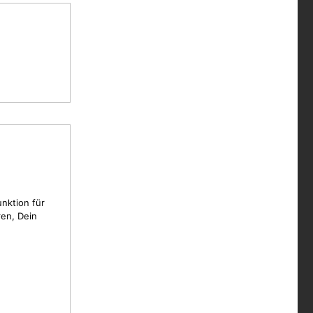
unktion für
en, Dein