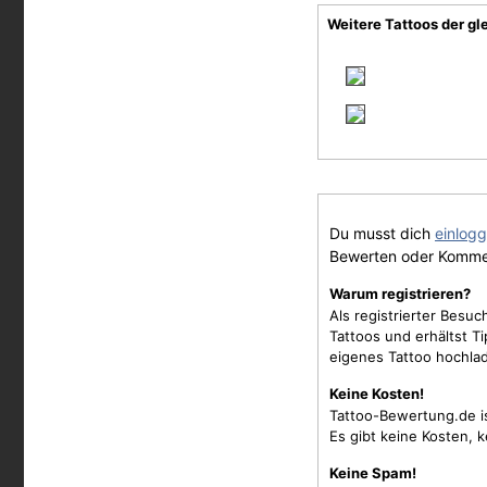
Weitere Tattoos der gl
Du musst dich
einlog
Bewerten oder Komme
Warum registrieren?
Als registrierter Besu
Tattoos und erhältst 
eigenes Tattoo hochla
Keine Kosten!
Tattoo-Bewertung.de i
Es gibt keine Kosten, 
Keine Spam!