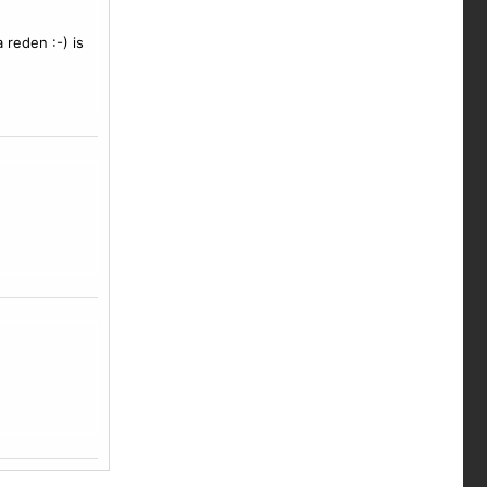
 reden :-) is