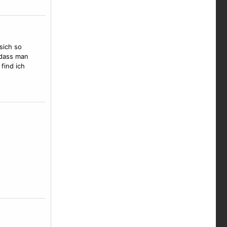
sich so
 dass man
find ich