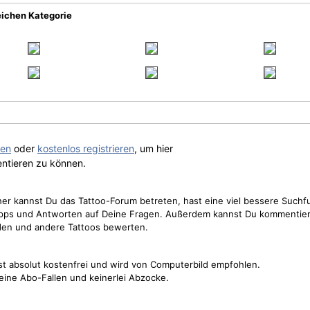
eichen Kategorie
gen
oder
kostenlos registrieren
, um hier
ntieren zu können.
cher kannst Du das Tattoo-Forum betreten, hast eine viel bessere Suchf
Tipps und Antworten auf Deine Fragen. Außerdem kannst Du kommentier
den und andere Tattoos bewerten.
st absolut kostenfrei und wird von Computerbild empfohlen.
keine Abo-Fallen und keinerlei Abzocke.